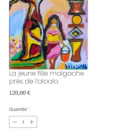
La jeune fille malgache
près de l'aloalo
Prix
120,00 €
Quantité
*