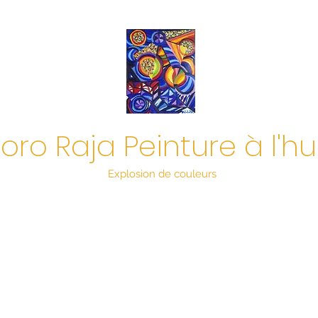
oro Raja Peinture à l'hu
Explosion de couleurs
eil
Boutique
Biographie
Ma démarche artistique
Mes exposi