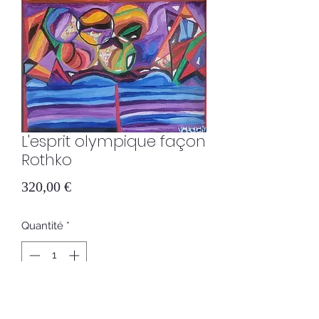
L'esprit olympique façon
Rothko
Prix
320,00 €
Quantité
*
Ajouter au panier